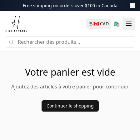
Free shipping on orders over $100 in Canada
🛍️
🇨🇦
CAD
Votre panier est vide
Ajoutez des articles à votre panier pour continuer
Continuer le shopping